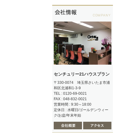
センチュリー21ハウスプラン
〒330-0074 埼玉県さいたま市浦
和区北浦和1-3-9
TEL : 0120-69-0021
FAX : 048-832-0021
営業時間 : 9:30～18:00
定休日 : 水曜日/ゴールデンウィー
ク/お盆/年末年始