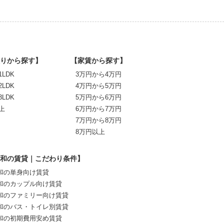
りから探す】
【家賃から探す】
1LDK
3万円から4万円
2LDK
4万円から5万円
3LDK
5万円から6万円
上
6万円から7万円
7万円から8万円
8万円以上
和の賃貸｜こだわり条件】
和の単身向け賃貸
和のカップル向け賃貸
和のファミリー向け賃貸
和のバス・トイレ別賃貸
和の初期費用安め賃貸