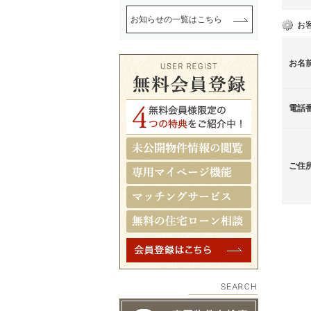
お知らせの一覧はこちら
お
お名
電話
ご住