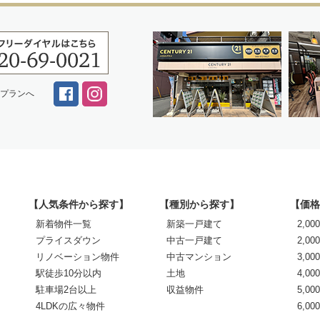
スプランへ
【人気条件から探す】
【種別から探す】
【価格
新着物件一覧
新築一戸建て
2,0
プライスダウン
中古一戸建て
2,00
リノベーション物件
中古マンション
3,00
駅徒歩10分以内
土地
4,00
駐車場2台以上
収益物件
5,00
4LDKの広々物件
6,0