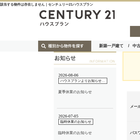
該当する物件は存在しません｜センチュリー21ハウスプラン
新築一戸建て
中
メー
パス