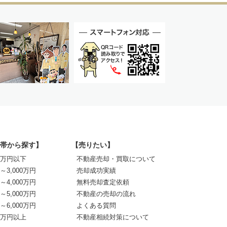
帯から探す】
【売りたい】
00万円以下
不動産売却・買取について
0～3,000万円
売却成功実績
0～4,000万円
無料売却査定依頼
0～5,000万円
不動産の売却の流れ
0～6,000万円
よくある質問
00万円以上
不動産相続対策について