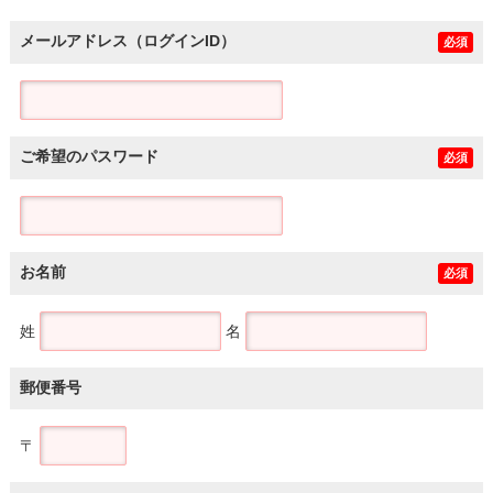
メールアドレス（ログインID）
必須
ご希望のパスワード
必須
お名前
必須
姓
名
郵便番号
〒