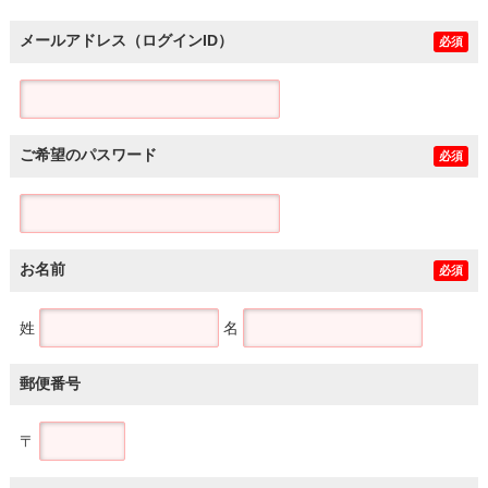
メールアドレス（ログインID）
必須
ご希望のパスワード
必須
お名前
必須
姓
名
郵便番号
〒