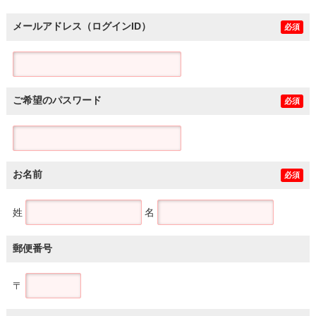
メールアドレス（ログインID）
必須
ご希望のパスワード
必須
お名前
必須
姓
名
郵便番号
〒