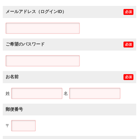
メールアドレス（ログインID）
必須
ご希望のパスワード
必須
お名前
必須
姓
名
郵便番号
〒