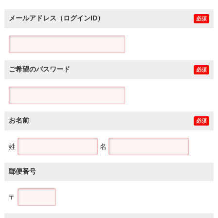
メールアドレス（ログインID）
必須
ご希望のパスワード
必須
お名前
必須
姓
名
郵便番号
〒