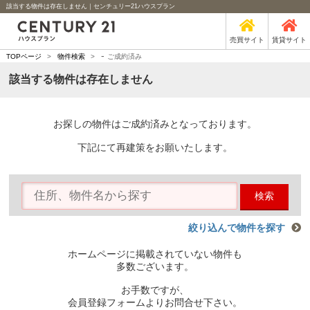
該当する物件は存在しません｜センチュリー21ハウスプラン
売買サイト
賃貸サイト
-
TOPページ
>
物件検索
>
ご成約済み
該当する物件は存在しません
お探しの物件はご成約済みとなっております。
下記にて再建策をお願いたします。
検索
絞り込んで物件を探す
ホームページに掲載されていない物件も
多数ございます。
お手数ですが、
会員登録フォームよりお問合せ下さい。