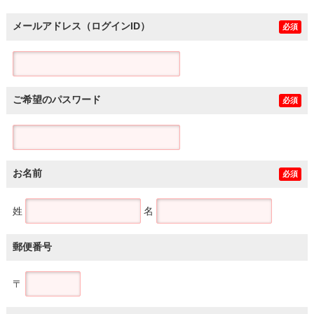
メールアドレス（ログインID）
必須
ご希望のパスワード
必須
お名前
必須
姓
名
郵便番号
〒