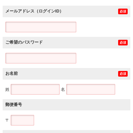
メールアドレス（ログインID）
必須
ご希望のパスワード
必須
お名前
必須
姓
名
郵便番号
〒