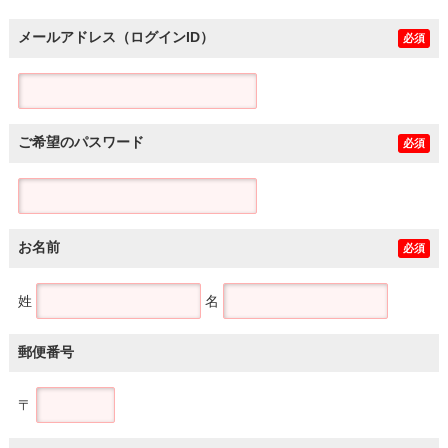
メールアドレス（ログインID）
必須
ご希望のパスワード
必須
お名前
必須
姓
名
郵便番号
〒