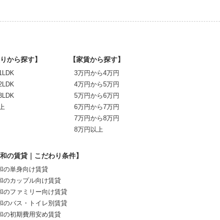
りから探す】
【家賃から探す】
1LDK
3万円から4万円
2LDK
4万円から5万円
3LDK
5万円から6万円
上
6万円から7万円
7万円から8万円
8万円以上
和の賃貸｜こだわり条件】
和の単身向け賃貸
和のカップル向け賃貸
和のファミリー向け賃貸
和のバス・トイレ別賃貸
和の初期費用安め賃貸