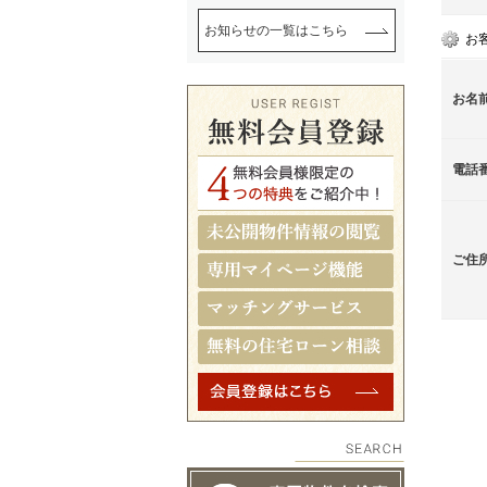
お知らせの一覧はこちら
お
お名
電話
ご住