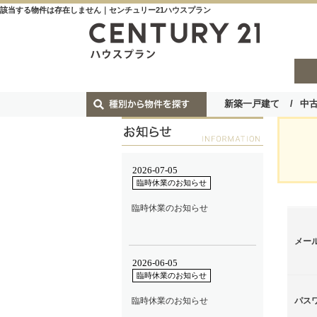
該当する物件は存在しません｜センチュリー21ハウスプラン
新築一戸建て
中
メー
パス