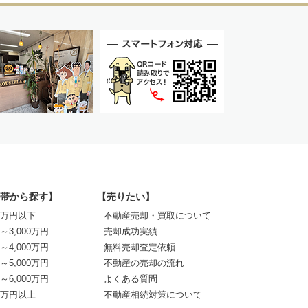
帯から探す】
【売りたい】
00万円以下
不動産売却・買取について
0～3,000万円
売却成功実績
0～4,000万円
無料売却査定依頼
0～5,000万円
不動産の売却の流れ
0～6,000万円
よくある質問
00万円以上
不動産相続対策について