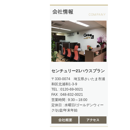
センチュリー21ハウスプラン
〒330-0074 埼玉県さいたま市浦
和区北浦和1-3-9
TEL : 0120-69-0021
FAX : 048-832-0021
営業時間 : 9:30～18:00
定休日 : 水曜日/ゴールデンウィー
ク/お盆/年末年始