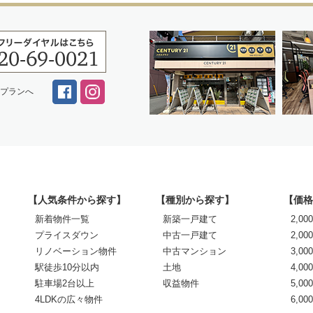
スプランへ
【人気条件から探す】
【種別から探す】
【価格
新着物件一覧
新築一戸建て
2,0
プライスダウン
中古一戸建て
2,00
リノベーション物件
中古マンション
3,00
駅徒歩10分以内
土地
4,00
駐車場2台以上
収益物件
5,00
4LDKの広々物件
6,0