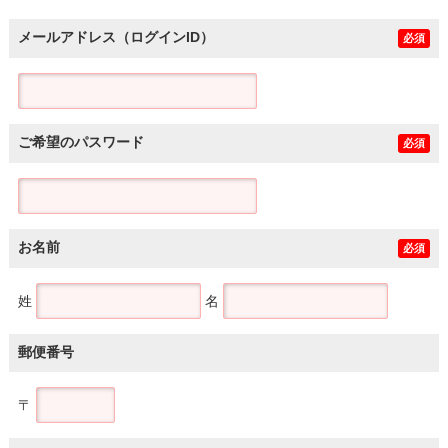
メールアドレス（ログインID）
必須
ご希望のパスワード
必須
お名前
必須
姓
名
郵便番号
〒