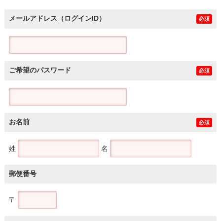
メールアドレス（ログインID）
必須
ご希望のパスワード
必須
お名前
必須
姓
名
郵便番号
〒