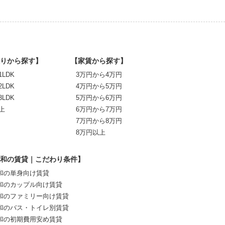
りから探す】
【家賃から探す】
1LDK
3万円から4万円
2LDK
4万円から5万円
3LDK
5万円から6万円
上
6万円から7万円
7万円から8万円
8万円以上
和の賃貸｜こだわり条件】
和の単身向け賃貸
和のカップル向け賃貸
和のファミリー向け賃貸
和のバス・トイレ別賃貸
和の初期費用安め賃貸