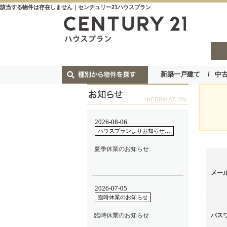
該当する物件は存在しません｜センチュリー21ハウスプラン
新築一戸建て
中
メー
パス