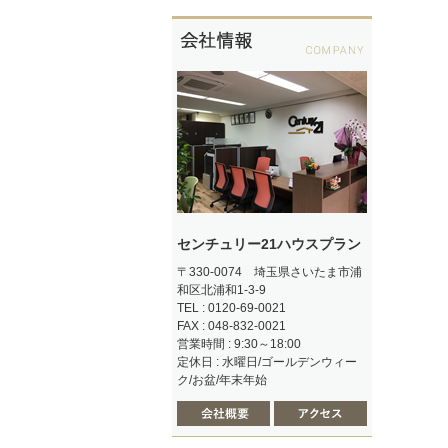
センチュリー21ハウスプラン
〒330-0074 埼玉県さいたま市浦
和区北浦和1-3-9
TEL : 0120-69-0021
FAX : 048-832-0021
営業時間 : 9:30～18:00
定休日 : 水曜日/ゴールデンウィー
ク/お盆/年末年始