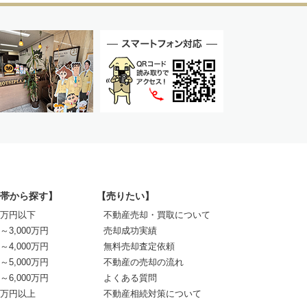
帯から探す】
【売りたい】
00万円以下
不動産売却・買取について
0～3,000万円
売却成功実績
0～4,000万円
無料売却査定依頼
0～5,000万円
不動産の売却の流れ
0～6,000万円
よくある質問
00万円以上
不動産相続対策について