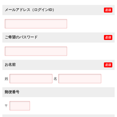
メールアドレス（ログインID）
必須
ご希望のパスワード
必須
お名前
必須
姓
名
郵便番号
〒