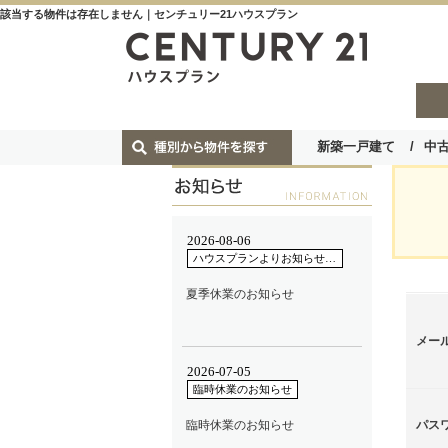
該当する物件は存在しません｜センチュリー21ハウスプラン
新築一戸建て
中
メー
パス