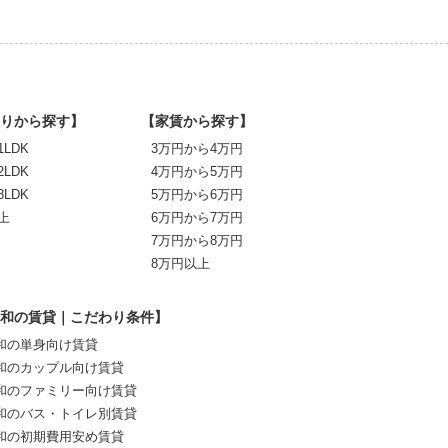
りから探す】
【家賃から探す】
1LDK
3万円から4万円
2LDK
4万円から5万円
3LDK
5万円から6万円
上
6万円から7万円
7万円から8万円
8万円以上
和の賃貸｜こだわり条件】
和の単身向け賃貸
和のカップル向け賃貸
和のファミリー向け賃貸
和のバス・トイレ別賃貸
和の初期費用安め賃貸