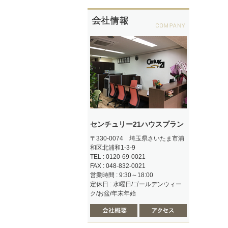
センチュリー21ハウスプラン
〒330-0074 埼玉県さいたま市浦
和区北浦和1-3-9
TEL : 0120-69-0021
FAX : 048-832-0021
営業時間 : 9:30～18:00
定休日 : 水曜日/ゴールデンウィー
ク/お盆/年末年始