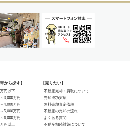
帯から探す】
【売りたい】
00万円以下
不動産売却・買取について
0～3,000万円
売却成功実績
0～4,000万円
無料売却査定依頼
0～5,000万円
不動産の売却の流れ
0～6,000万円
よくある質問
00万円以上
不動産相続対策について