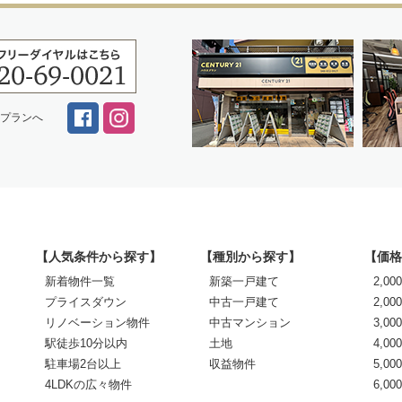
スプランへ
【人気条件から探す】
【種別から探す】
【価格
新着物件一覧
新築一戸建て
2,0
プライスダウン
中古一戸建て
2,00
リノベーション物件
中古マンション
3,00
駅徒歩10分以内
土地
4,00
駐車場2台以上
収益物件
5,00
4LDKの広々物件
6,0