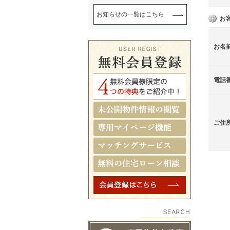
お知らせの一覧はこちら
お
お名
電話
ご住