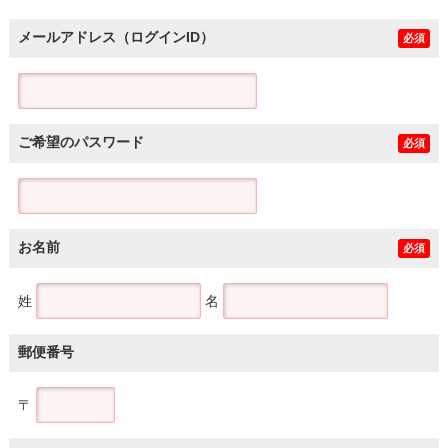
メールアドレス（ログインID）
必須
ご希望のパスワード
必須
お名前
必須
姓
名
郵便番号
〒