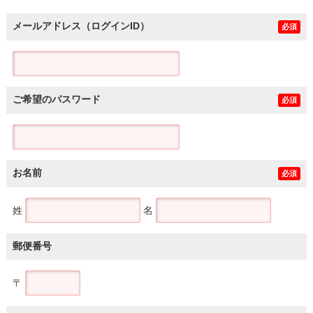
メールアドレス（ログインID）
必須
ご希望のパスワード
必須
お名前
必須
姓
名
郵便番号
〒