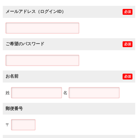
メールアドレス（ログインID）
必須
ご希望のパスワード
必須
お名前
必須
姓
名
郵便番号
〒