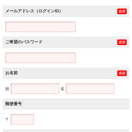
メールアドレス（ログインID）
必須
ご希望のパスワード
必須
お名前
必須
姓
名
郵便番号
〒