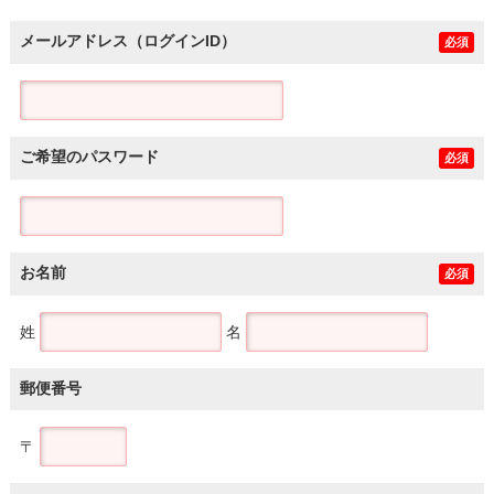
メールアドレス（ログインID）
必須
ご希望のパスワード
必須
お名前
必須
姓
名
郵便番号
〒