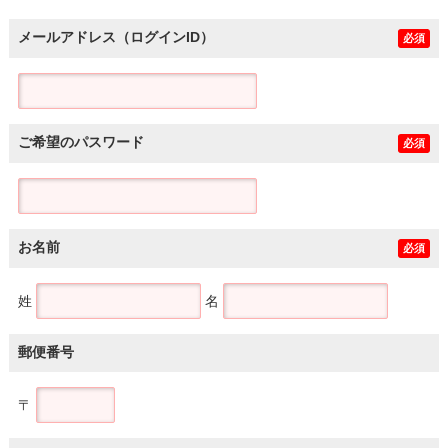
メールアドレス（ログインID）
必須
ご希望のパスワード
必須
お名前
必須
姓
名
郵便番号
〒