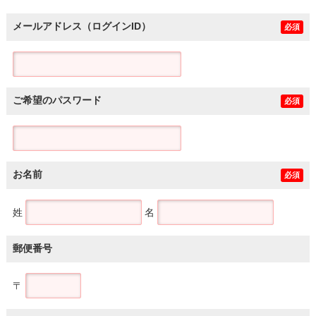
メールアドレス（ログインID）
必須
ご希望のパスワード
必須
お名前
必須
姓
名
郵便番号
〒