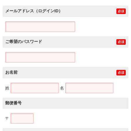
メールアドレス（ログインID）
必須
ご希望のパスワード
必須
お名前
必須
姓
名
郵便番号
〒