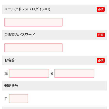
メールアドレス（ログインID）
必須
ご希望のパスワード
必須
お名前
必須
姓
名
郵便番号
〒