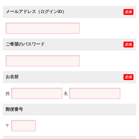
メールアドレス（ログインID）
必須
ご希望のパスワード
必須
お名前
必須
姓
名
郵便番号
〒