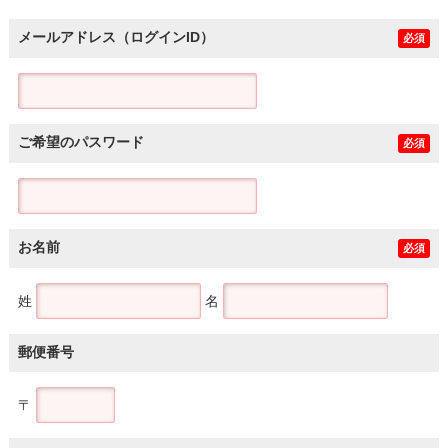
メールアドレス（ログインID）
必須
ご希望のパスワード
必須
お名前
必須
姓
名
郵便番号
〒