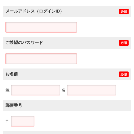
メールアドレス（ログインID）
必須
ご希望のパスワード
必須
お名前
必須
姓
名
郵便番号
〒