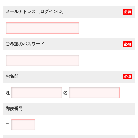
メールアドレス（ログインID）
必須
ご希望のパスワード
必須
お名前
必須
姓
名
郵便番号
〒