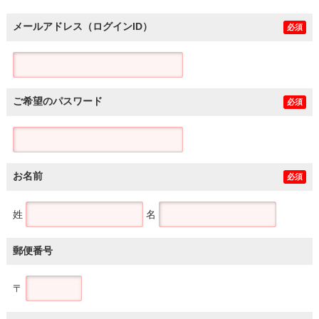
メールアドレス（ログインID）
必須
ご希望のパスワード
必須
お名前
必須
姓
名
郵便番号
〒