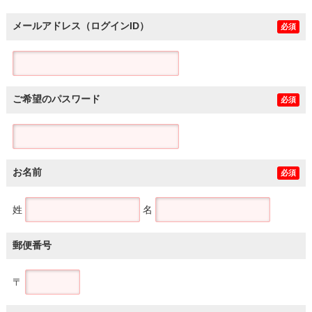
メールアドレス（ログインID）
必須
ご希望のパスワード
必須
お名前
必須
姓
名
郵便番号
〒