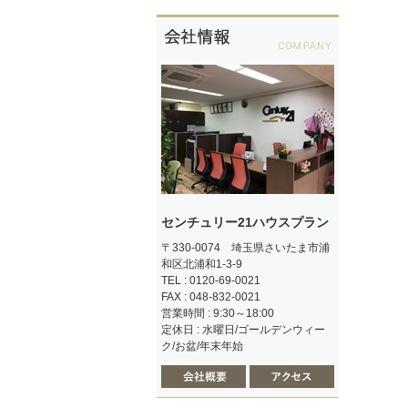
センチュリー21ハウスプラン
〒330-0074 埼玉県さいたま市浦
和区北浦和1-3-9
TEL : 0120-69-0021
FAX : 048-832-0021
営業時間 : 9:30～18:00
定休日 : 水曜日/ゴールデンウィー
ク/お盆/年末年始