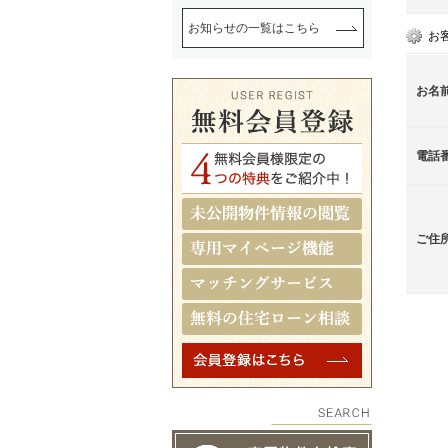
お知らせの一覧はこちら
お
お名
電話
ご住