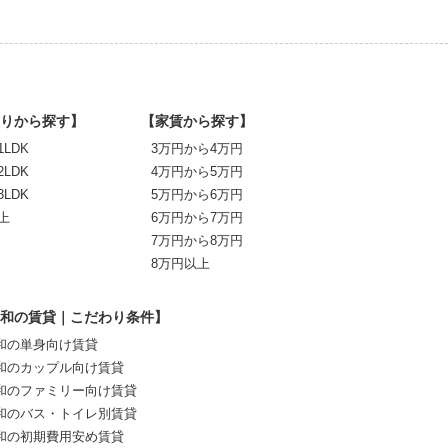
りから探す】
【家賃から探す】
1LDK
3万円から4万円
2LDK
4万円から5万円
3LDK
5万円から6万円
上
6万円から7万円
7万円から8万円
8万円以上
和の賃貸｜こだわり条件】
和の単身向け賃貸
和のカップル向け賃貸
和のファミリー向け賃貸
和のバス・トイレ別賃貸
和の初期費用安め賃貸