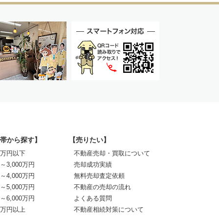
帯から探す】
【売りたい】
00万円以下
不動産売却・買取について
0～3,000万円
売却成功実績
0～4,000万円
無料売却査定依頼
0～5,000万円
不動産の売却の流れ
0～6,000万円
よくある質問
00万円以上
不動産相続対策について