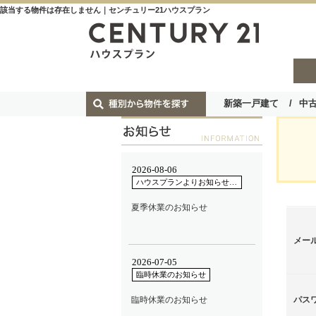
該当する物件は存在しません｜センチュリー21ハウスプラン
新築一戸建て
中
メー
パス