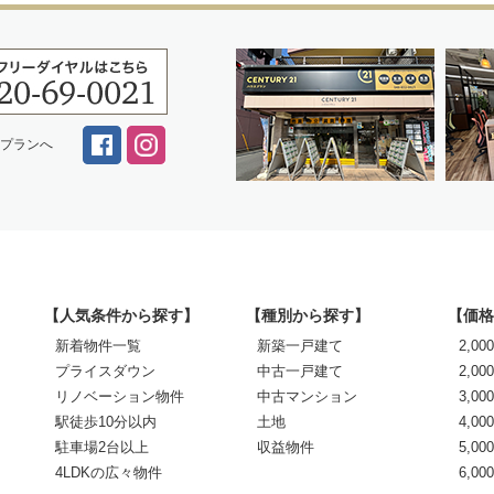
スプランへ
【人気条件から探す】
【種別から探す】
【価格
新着物件一覧
新築一戸建て
2,0
プライスダウン
中古一戸建て
2,00
リノベーション物件
中古マンション
3,00
駅徒歩10分以内
土地
4,00
駐車場2台以上
収益物件
5,00
4LDKの広々物件
6,0