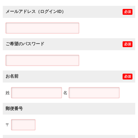
メールアドレス（ログインID）
必須
ご希望のパスワード
必須
お名前
必須
姓
名
郵便番号
〒