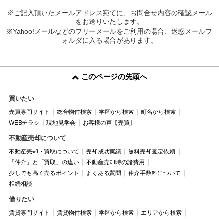
※ご記入頂いたメールアドレス宛てに、お問合せ内容の確認メール
をお送りいたします。
※Yahoo!メールなどのフリーメールをご利用の場合、迷惑メールフ
ォルダに入る場合があります。
このページの先頭へ
買いたい
売買専門サイト
総合物件検索
学区から検索
町名から検索
WEBチラシ
現地見学会
お客様の声【売買】
不動産売却について
不動産売却・買取について
売却成功実績
無料売却査定依頼
「仲介」と「買取」の違い
不動産売却時の諸費用
少しでも高く売るポイント
よくある質問
仲介手数料について
相続相談
借りたい
賃貸専門サイト
賃貸物件検索
学区から検索
エリアから検索