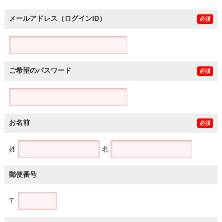
メールアドレス（ログインID）
必須
ご希望のパスワード
必須
お名前
必須
姓
名
郵便番号
〒