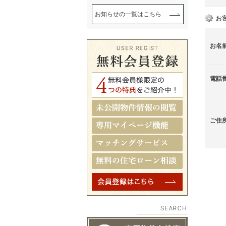
お知らせの一覧はこちら
お
お名
電話
ご住