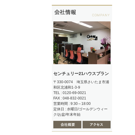
センチュリー21ハウスプラン
〒330-0074 埼玉県さいたま市浦
和区北浦和1-3-9
TEL : 0120-69-0021
FAX : 048-832-0021
営業時間 : 9:30～18:00
定休日 : 水曜日/ゴールデンウィー
ク/お盆/年末年始