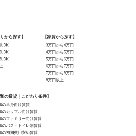
りから探す】
【家賃から探す】
1LDK
3万円から4万円
2LDK
4万円から5万円
3LDK
5万円から6万円
上
6万円から7万円
7万円から8万円
8万円以上
和の賃貸｜こだわり条件】
和の単身向け賃貸
和のカップル向け賃貸
和のファミリー向け賃貸
和のバス・トイレ別賃貸
和の初期費用安め賃貸