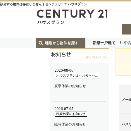
該当する物件は存在しません｜センチュリー21ハウスプラン
新築一戸建て
中
メー
パス