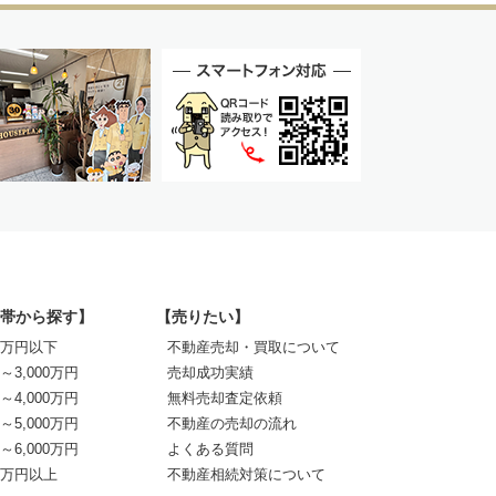
帯から探す】
【売りたい】
00万円以下
不動産売却・買取について
0～3,000万円
売却成功実績
0～4,000万円
無料売却査定依頼
0～5,000万円
不動産の売却の流れ
0～6,000万円
よくある質問
00万円以上
不動産相続対策について