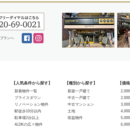
スプランへ
【人気条件から探す】
【種別から探す】
【価格
新着物件一覧
新築一戸建て
2,0
プライスダウン
中古一戸建て
2,00
リノベーション物件
中古マンション
3,00
駅徒歩10分以内
土地
4,00
駐車場2台以上
収益物件
5,00
4LDKの広々物件
6,0