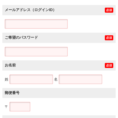
メールアドレス（ログインID）
必須
ご希望のパスワード
必須
お名前
必須
姓
名
郵便番号
〒