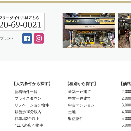
スプランへ
【人気条件から探す】
【種別から探す】
【価格
新着物件一覧
新築一戸建て
2,0
プライスダウン
中古一戸建て
2,00
リノベーション物件
中古マンション
3,00
駅徒歩10分以内
土地
4,00
駐車場2台以上
収益物件
5,00
4LDKの広々物件
6,0