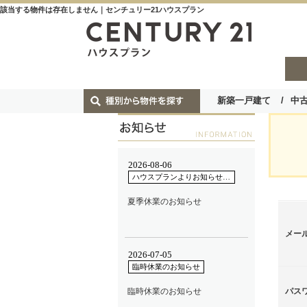
該当する物件は存在しません｜センチュリー21ハウスプラン
新築一戸建て
中
メー
パス