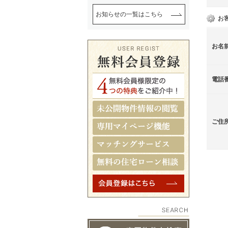
お知らせの一覧はこちら
お
お名
電話
ご住