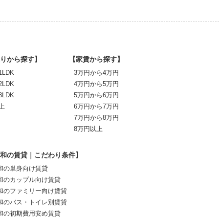
りから探す】
【家賃から探す】
1LDK
3万円から4万円
2LDK
4万円から5万円
3LDK
5万円から6万円
上
6万円から7万円
7万円から8万円
8万円以上
和の賃貸｜こだわり条件】
和の単身向け賃貸
和のカップル向け賃貸
和のファミリー向け賃貸
和のバス・トイレ別賃貸
和の初期費用安め賃貸