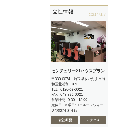
センチュリー21ハウスプラン
〒330-0074 埼玉県さいたま市浦
和区北浦和1-3-9
TEL : 0120-69-0021
FAX : 048-832-0021
営業時間 : 9:30～18:00
定休日 : 水曜日/ゴールデンウィー
ク/お盆/年末年始