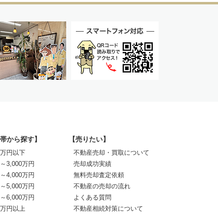
帯から探す】
【売りたい】
00万円以下
不動産売却・買取について
0～3,000万円
売却成功実績
0～4,000万円
無料売却査定依頼
0～5,000万円
不動産の売却の流れ
0～6,000万円
よくある質問
00万円以上
不動産相続対策について