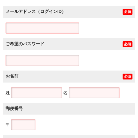
メールアドレス（ログインID）
必須
ご希望のパスワード
必須
お名前
必須
姓
名
郵便番号
〒