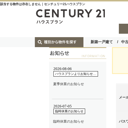
該当する物件は存在しません｜センチュリー21ハウスプラン
新築一戸建て
中
メー
パス