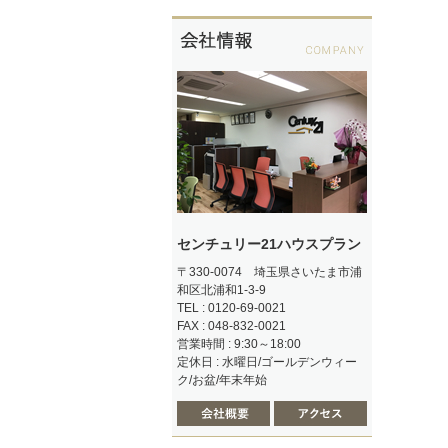
センチュリー21ハウスプラン
〒330-0074 埼玉県さいたま市浦
和区北浦和1-3-9
TEL : 0120-69-0021
FAX : 048-832-0021
営業時間 : 9:30～18:00
定休日 : 水曜日/ゴールデンウィー
ク/お盆/年末年始