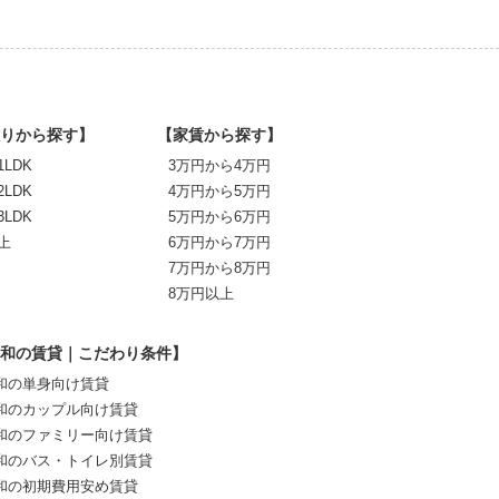
りから探す】
【家賃から探す】
1LDK
3万円から4万円
2LDK
4万円から5万円
3LDK
5万円から6万円
上
6万円から7万円
7万円から8万円
8万円以上
和の賃貸｜こだわり条件】
和の単身向け賃貸
和のカップル向け賃貸
和のファミリー向け賃貸
和のバス・トイレ別賃貸
和の初期費用安め賃貸