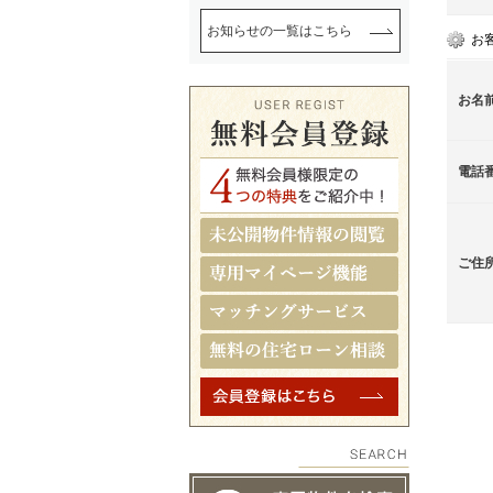
お知らせの一覧はこちら
お
お名
電話
ご住