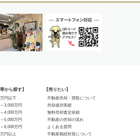
帯から探す】
【売りたい】
00万円以下
不動産売却・買取について
0～3,000万円
売却成功実績
0～4,000万円
無料売却査定依頼
0～5,000万円
不動産の売却の流れ
0～6,000万円
よくある質問
00万円以上
不動産相続対策について