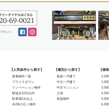
スプランへ
【人気条件から探す】
【種別から探す】
【価格
新着物件一覧
新築一戸建て
2,0
プライスダウン
中古一戸建て
2,00
リノベーション物件
中古マンション
3,00
駅徒歩10分以内
土地
4,00
駐車場2台以上
収益物件
5,00
4LDKの広々物件
6,0