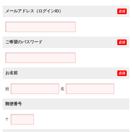
メールアドレス（ログインID）
必須
ご希望のパスワード
必須
お名前
必須
姓
名
郵便番号
〒