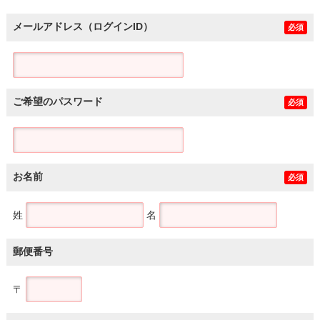
メールアドレス（ログインID）
必須
ご希望のパスワード
必須
お名前
必須
姓
名
郵便番号
〒