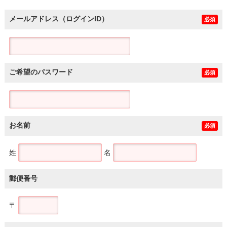
メールアドレス（ログインID）
必須
ご希望のパスワード
必須
お名前
必須
姓
名
郵便番号
〒