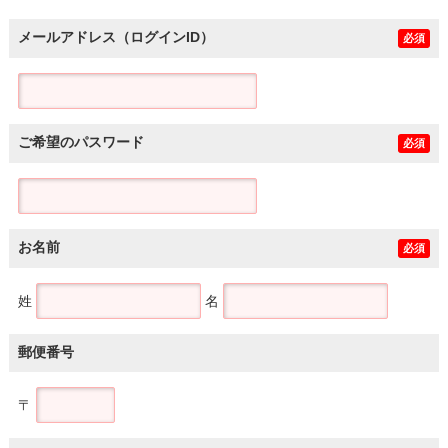
メールアドレス（ログインID）
必須
ご希望のパスワード
必須
お名前
必須
姓
名
郵便番号
〒