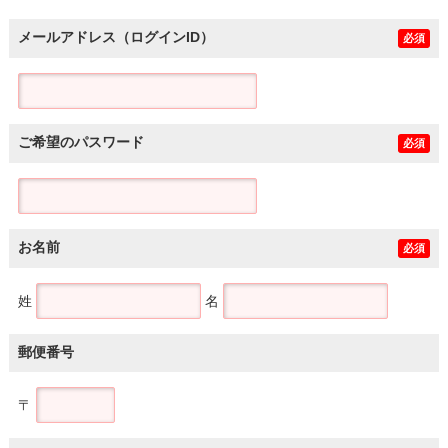
メールアドレス（ログインID）
必須
ご希望のパスワード
必須
お名前
必須
姓
名
郵便番号
〒