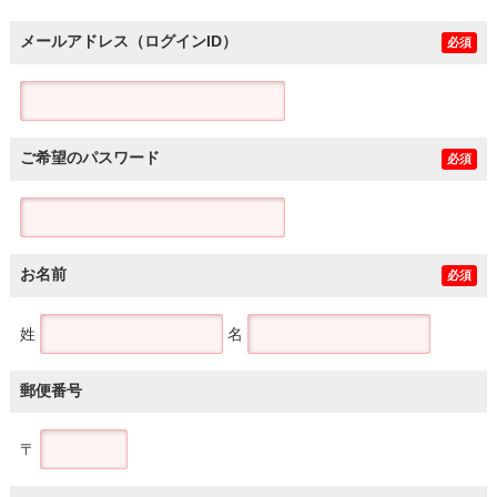
メールアドレス（ログインID）
必須
ご希望のパスワード
必須
お名前
必須
姓
名
郵便番号
〒