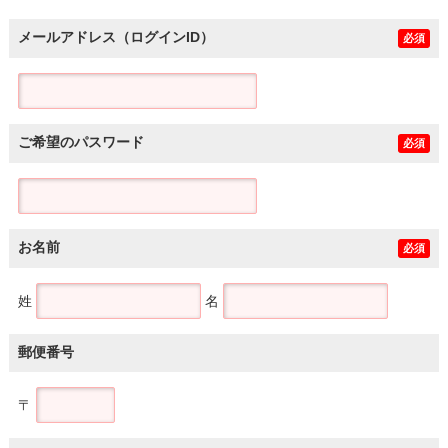
メールアドレス（ログインID）
必須
ご希望のパスワード
必須
お名前
必須
姓
名
郵便番号
〒