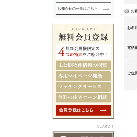
お知らせの一覧はこちら
お
お名
電話
ご住