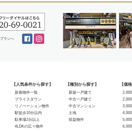
スプランへ
【人気条件から探す】
【種別から探す】
【価格
新着物件一覧
新築一戸建て
2,0
プライスダウン
中古一戸建て
2,00
リノベーション物件
中古マンション
3,00
駅徒歩10分以内
土地
4,00
駐車場2台以上
収益物件
5,00
4LDKの広々物件
6,0