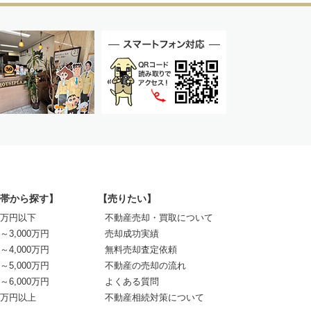
帯から探す】
【売りたい】
00万円以下
不動産売却・買取について
0～3,000万円
売却成功実績
0～4,000万円
無料売却査定依頼
0～5,000万円
不動産の売却の流れ
0～6,000万円
よくある質問
00万円以上
不動産相続対策について