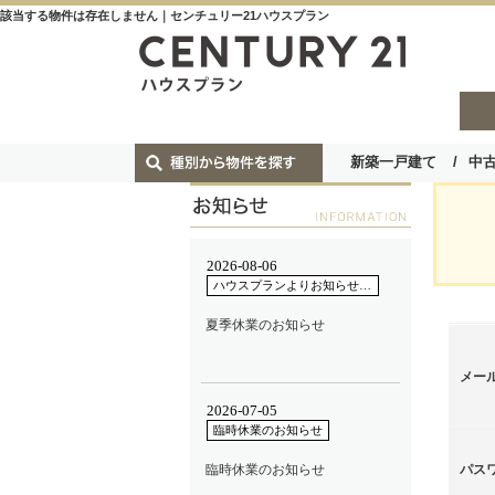
該当する物件は存在しません｜センチュリー21ハウスプラン
新築一戸建て
中
メー
パス