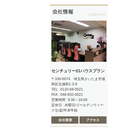
センチュリー21ハウスプラン
〒330-0074 埼玉県さいたま市浦
和区北浦和1-3-9
TEL : 0120-69-0021
FAX : 048-832-0021
営業時間 : 9:30～18:00
定休日 : 水曜日/ゴールデンウィー
ク/お盆/年末年始