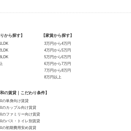
りから探す】
【家賃から探す】
1LDK
3万円から4万円
2LDK
4万円から5万円
3LDK
5万円から6万円
上
6万円から7万円
7万円から8万円
8万円以上
和の賃貸｜こだわり条件】
和の単身向け賃貸
和のカップル向け賃貸
和のファミリー向け賃貸
和のバス・トイレ別賃貸
和の初期費用安め賃貸