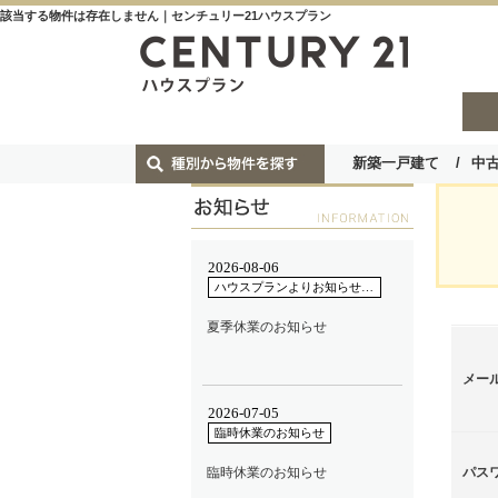
該当する物件は存在しません｜センチュリー21ハウスプラン
新築一戸建て
中
メー
パス