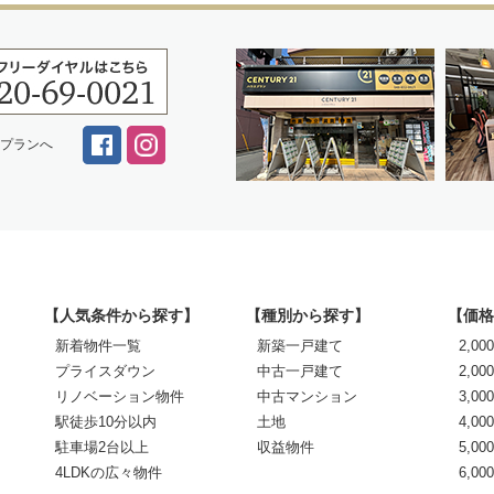
スプランへ
【人気条件から探す】
【種別から探す】
【価格
新着物件一覧
新築一戸建て
2,0
プライスダウン
中古一戸建て
2,00
リノベーション物件
中古マンション
3,00
駅徒歩10分以内
土地
4,00
駐車場2台以上
収益物件
5,00
4LDKの広々物件
6,0