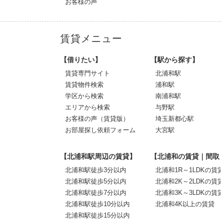
お客様の声
賃貸メニュー
【借りたい】
【駅から探す】
賃貸専門サイト
北浦和駅
賃貸物件検索
浦和駅
学区から検索
南浦和駅
エリアから検索
与野駅
お客様の声（賃貸版）
埼玉新都心駅
お部屋探し依頼フォーム
大宮駅
【北浦和駅周辺の賃貸】
【北浦和の賃貸｜間取
北浦和駅徒歩3分以内
北浦和1R～1LDKの賃
北浦和駅徒歩5分以内
北浦和2K～2LDKの賃
北浦和駅徒歩7分以内
北浦和3K～3LDKの賃
北浦和駅徒歩10分以内
北浦和4K以上の賃貸
北浦和駅徒歩15分以内