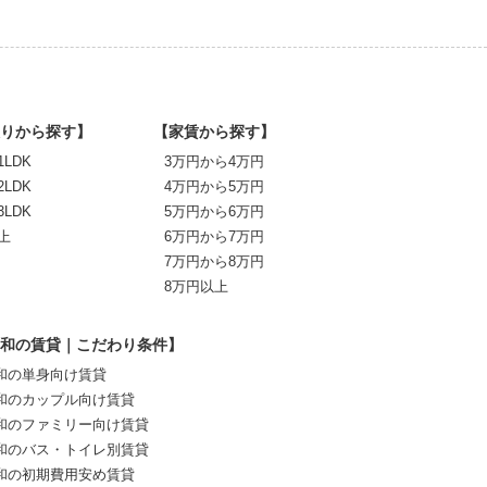
りから探す】
【家賃から探す】
1LDK
3万円から4万円
2LDK
4万円から5万円
3LDK
5万円から6万円
上
6万円から7万円
7万円から8万円
8万円以上
和の賃貸｜こだわり条件】
和の単身向け賃貸
和のカップル向け賃貸
和のファミリー向け賃貸
和のバス・トイレ別賃貸
和の初期費用安め賃貸