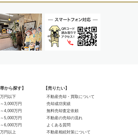
帯から探す】
【売りたい】
00万円以下
不動産売却・買取について
0～3,000万円
売却成功実績
0～4,000万円
無料売却査定依頼
0～5,000万円
不動産の売却の流れ
0～6,000万円
よくある質問
00万円以上
不動産相続対策について