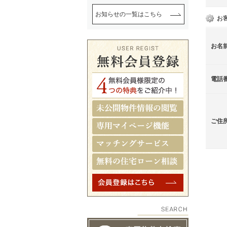
お知らせの一覧はこちら
お
お名
電話
ご住