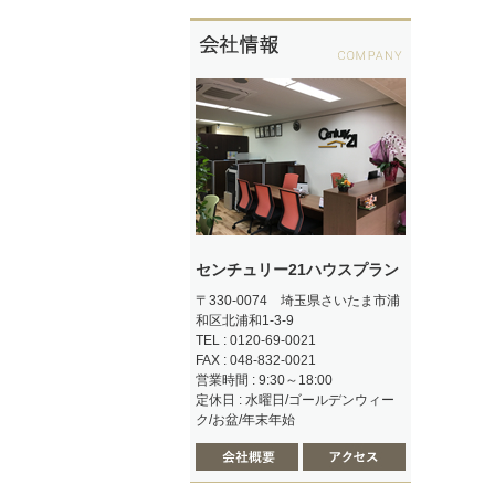
センチュリー21ハウスプラン
〒330-0074 埼玉県さいたま市浦
和区北浦和1-3-9
TEL : 0120-69-0021
FAX : 048-832-0021
営業時間 : 9:30～18:00
定休日 : 水曜日/ゴールデンウィー
ク/お盆/年末年始