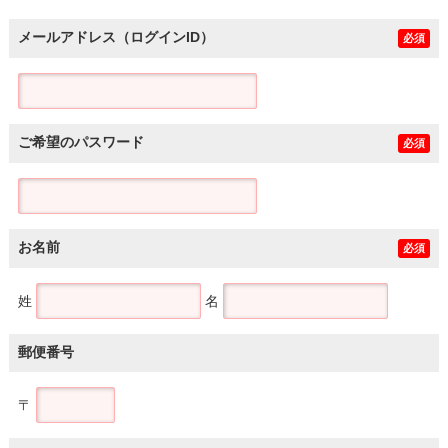
メールアドレス（ログインID）
必須
ご希望のパスワード
必須
お名前
必須
姓
名
郵便番号
〒