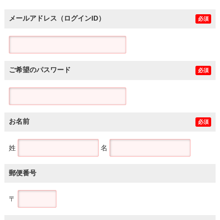
メールアドレス（ログインID）
必須
ご希望のパスワード
必須
お名前
必須
姓
名
郵便番号
〒