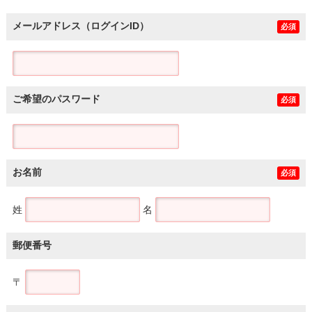
メールアドレス（ログインID）
必須
ご希望のパスワード
必須
お名前
必須
姓
名
郵便番号
〒